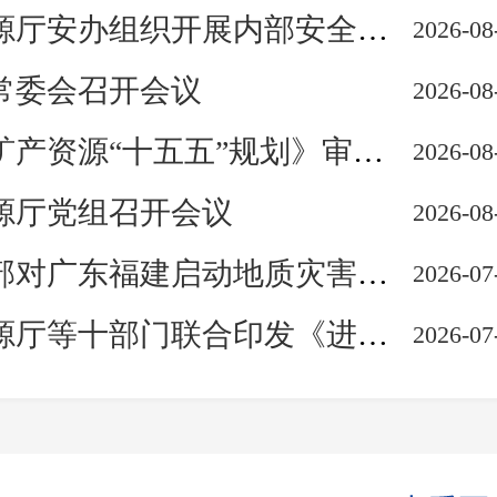
厅安办组织开展内部安全检查
2026-08
常委会召开会议
2026-08
产资源“十五五”规划》审查会召开
2026-08
源厅党组召开会议
2026-08
广东福建启动地质灾害防御Ⅳ级响应
2026-07
门联合印发《进一步打击非法违法采矿专项行动方案》
2026-07
省自然资源厅党组理论学习中心组召开学习会