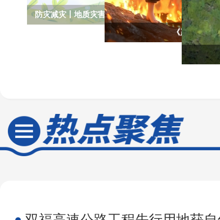
防灾减灾丨地质灾害应急指南——遇到滑坡怎么自救
《严守“八不
双福高速公路工程先行用地获自然资