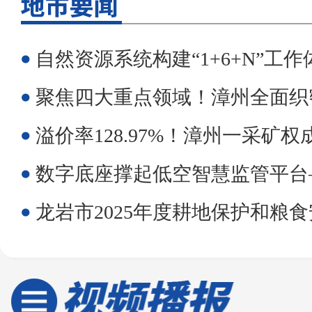
自然资源系统构建“1+6+N”工作体系 破解停车难
聚焦四大重点领域！漳州全面织密自然资源安
溢价率128.97%！漳州一采矿
数字底座撑起低空智慧监管平台——看龙岩老区如何借地理信息技术推
龙岩市2025年度耕地保护和粮食安全责任制考