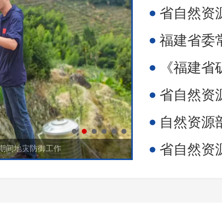
省自然资源
福建省委
《福建省矿
省自然资
自然资源部对
省自然资源厅等十部
”期间地灾防御工作