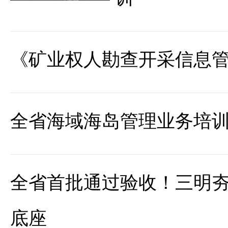
《矿业权人勘查开采信息
全省海域海岛管理业务培
全省首批通过验收！三明
底座