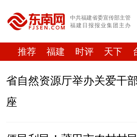
中共福建省委宣传部主管
福建日报报业集团主办
推荐
福建
时评
天下
省自然资源厅举办关爱干
座