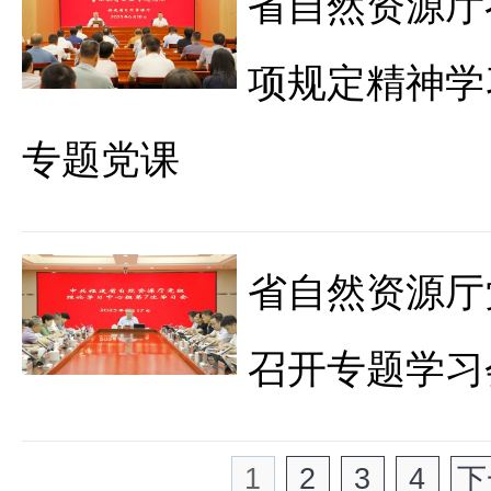
省自然资源厅
项规定精神学
专题党课
省自然资源厅
召开专题学习
1
2
3
4
下