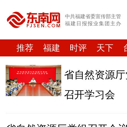
中共福建省委宣传部主管
福建日报报业集团主办
推荐
福建
时评
天下
省自然资源厅
召开学习会