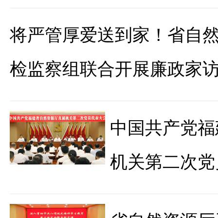
将严管厚爱送到家！省自
检监察组联合开展廉政家
中国共产党福
机关第二次党